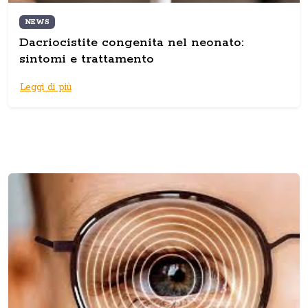
NEWS
Dacriocistite congenita nel neonato:
sintomi e trattamento
Leggi di più