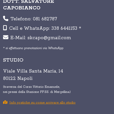
DOTT. SALVATORE
CAPOBIANCO
Telefono: 081 682787
Cell e WhatsApp: 338 6441153 *
E-Mail: skcapo@gmail.com
* si effettuano prenotazioni via WhatsApp
STUDIO
Viale Villa Santa Maria, 14
80122 Napoli
(traversa del Corso Vittorio Emanuele,
nei pressi della Stazione FF.SS. di Mergellina)
Info pratiche su come arrivare allo studio