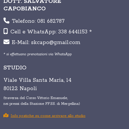
DOTT. SALVATORE
CAPOBIANCO
Telefono: 081 682787
Cell e WhatsApp: 338 6441153 *
E-Mail: skcapo@gmail.com
* si effettuano prenotazioni via WhatsApp
STUDIO
Viale Villa Santa Maria, 14
80122 Napoli
(traversa del Corso Vittorio Emanuele,
nei pressi della Stazione FF.SS. di Mergellina)
Info pratiche su come arrivare allo studio