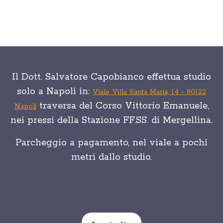
Il Dott. Salvatore Capobianco effettua studio
solo a Napoli in:
Viale Villa Santa Maria, 14 - 80122
traversa del Corso Vittorio Emanuele,
Napoli
nei pressi della Stazione FF.SS. di Mergellina.
Parcheggio a pagamento, nel viale a pochi
metri dallo studio.