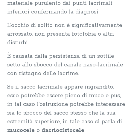
materiale purulento dai punti lacrimali
inferiori confermando la diagnosi.
L’occhio di solito non è significativamente
arrossato, non presenta fotofobia o altri
disturbi.
È causata dalla persistenza di un sottile
setto allo sbocco del canale naso-lacrimale
con ristagno delle lacrime.
Se il sacco lacrimale appare ingrandito,
esso potrebbe essere pieno di muco e pus,
in tal caso l’ostruzione potrebbe interessare
sia lo sbocco del sacco stesso che la sua
estremità superiore, in tale caso si parla di
mucocele
o
dacriocistocele
.